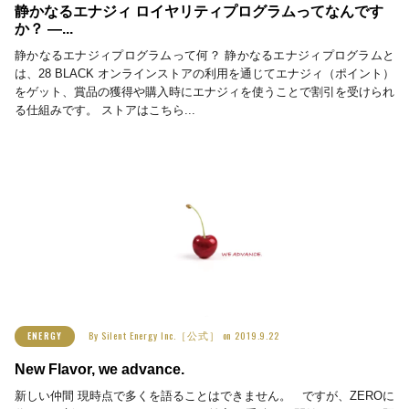
静かなるエナジィ ロイヤリティプログラムってなんです
か？ ―...
静かなるエナジィプログラムって何？ 静かなるエナジィプログラムと
は、28 BLACK オンラインストアの利用を通じてエナジィ（ポイント）
をゲット、賞品の獲得や購入時にエナジィを使うことで割引を受けられ
る仕組みです。 ストアはこちら...
By
Silent Energy Inc.［公式］
on
2019.9.22
ENERGY
New Flavor, we advance.
新しい仲間 現時点で多くを語ることはできません。 ですが、ZEROに