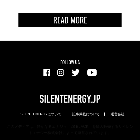
READ MORE
FOLLOW US
SILENT ENERGYについて
記事掲載について
運営会社
このメディアは、静かなるエナジィ「28 BLACK」を輸入販売するサイレン
トエナジー株式会社によって運営されています。