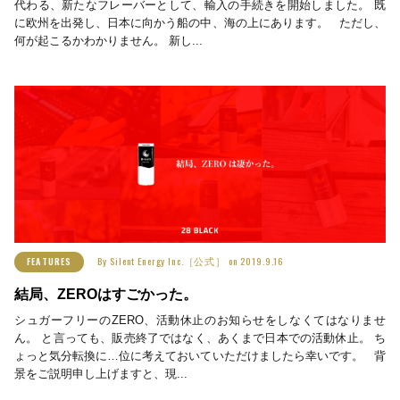
代わる、新たなフレーバーとして、輸入の手続きを開始しました。 既
に欧州を出発し、日本に向かう船の中、海の上にあります。 ただし、
何が起こるかわかりません。 新し...
By
Silent Energy Inc.［公式］
on
2019.9.16
FEATURES
結局、ZEROはすごかった。
シュガーフリーのZERO、活動休止のお知らせをしなくてはなりませ
ん。 と言っても、販売終了ではなく、あくまで日本での活動休止。 ち
ょっと気分転換に…位に考えておいていただけましたら幸いです。 背
景をご説明申し上げますと、現...