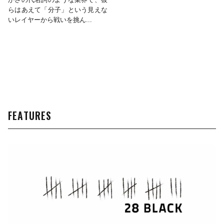
らはあえて「分子」という見えな
いレイヤーから戦いを挑ん...
FEATURES