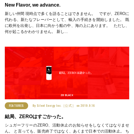
New Flavor, we advance.
新しい仲間 現時点で多くを語ることはできません。 ですが、ZEROに
代わる、新たなフレーバーとして、輸入の手続きを開始しました。 既
に欧州を出発し、日本に向かう船の中、海の上にあります。 ただし、
何が起こるかわかりません。 新し...
By
Silent Energy Inc.［公式］
on
2019.9.16
FEATURES
結局、ZEROはすごかった。
シュガーフリーのZERO、活動休止のお知らせをしなくてはなりませ
ん。 と言っても、販売終了ではなく、あくまで日本での活動休止。 ち