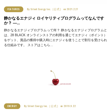
By
Silent Energy Inc.［公式］
on
2021.2.27
FEATURES
静かなるエナジィ ロイヤリティプログラムってなんです
か？ ―...
静かなるエナジィプログラムって何？ 静かなるエナジィプログラムと
は、28 BLACK オンラインストアの利用を通じてエナジィ（ポイント）
をゲット、賞品の獲得や購入時にエナジィを使うことで割引を受けられ
る仕組みです。 ストアはこちら...
By
Silent Energy Inc.［公式］
on
2019.9.22
ENERGY