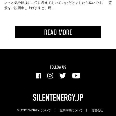
ょっと気分転換に…位に考えておいていただけましたら幸いです。 背
景をご説明申し上げますと、現...
READ MORE
FOLLOW US
SILENT ENERGYについて
記事掲載について
運営会社