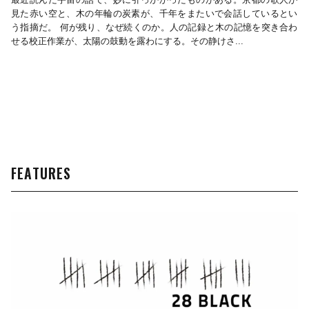
最近読んだ宇宙の話で、妙に引っかかったものがある。京都の歌人が
見た赤い空と、木の年輪の炭素が、千年をまたいで会話しているとい
う指摘だ。 何が残り、なぜ続くのか。人の記録と木の記憶を突き合わ
せる校正作業が、太陽の鼓動を露わにする。その静けさ...
FEATURES