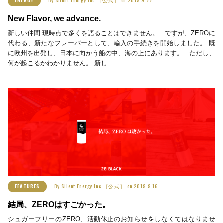
ENERGY
New Flavor, we advance.
新しい仲間 現時点で多くを語ることはできません。 ですが、ZEROに
代わる、新たなフレーバーとして、輸入の手続きを開始しました。 既
に欧州を出発し、日本に向かう船の中、海の上にあります。 ただし、
何が起こるかわかりません。 新し...
By
Silent Energy Inc.［公式］
on
2019.9.16
FEATURES
結局、ZEROはすごかった。
シュガーフリーのZERO、活動休止のお知らせをしなくてはなりませ