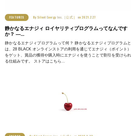
By
Silent Energy Inc.［公式］
on
2021.2.27
FEATURES
静かなるエナジィ ロイヤリティプログラムってなんです
か？ ―...
静かなるエナジィプログラムって何？ 静かなるエナジィプログラムと
は、28 BLACK オンラインストアの利用を通じてエナジィ（ポイント）
をゲット、賞品の獲得や購入時にエナジィを使うことで割引を受けられ
る仕組みです。 ストアはこちら...
By
Silent Energy Inc.［公式］
on
2019.9.22