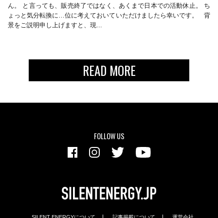
ん。 と言っても、販売終了ではなく、あくまで日本での活動休止。 ち
ょっと気分転換に…位に考えておいていただけましたら幸いです。 背
景をご説明申し上げますと、現...
READ MORE
FOLLOW US
SILENT ENERGYについて
記事掲載について
運営会社