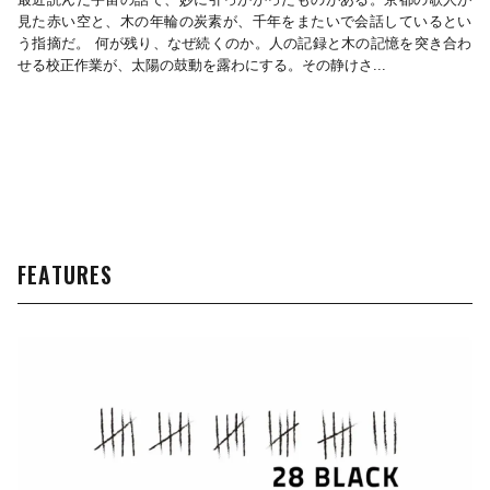
最近読んだ宇宙の話で、妙に引っかかったものがある。京都の歌人が
見た赤い空と、木の年輪の炭素が、千年をまたいで会話しているとい
う指摘だ。 何が残り、なぜ続くのか。人の記録と木の記憶を突き合わ
せる校正作業が、太陽の鼓動を露わにする。その静けさ...
FEATURES