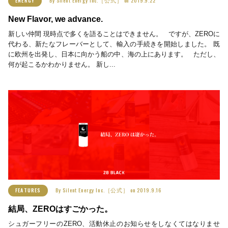
ENERGY
New Flavor, we advance.
新しい仲間 現時点で多くを語ることはできません。 ですが、ZEROに
代わる、新たなフレーバーとして、輸入の手続きを開始しました。 既
に欧州を出発し、日本に向かう船の中、海の上にあります。 ただし、
何が起こるかわかりません。 新し...
By
Silent Energy Inc.［公式］
on
2019.9.16
FEATURES
結局、ZEROはすごかった。
シュガーフリーのZERO、活動休止のお知らせをしなくてはなりませ