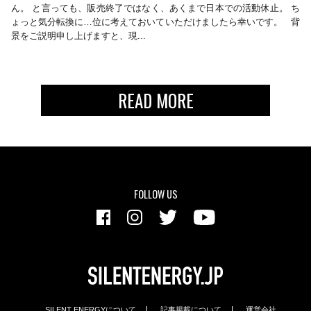
ん。 と言っても、販売終了ではなく、あくまで日本での活動休止。 ち
ょっと気分転換に…位に考えておいていただけましたら幸いです。 背
景をご説明申し上げますと、現...
READ MORE
FOLLOW US
SILENT ENERGYについて
記事掲載について
運営会社