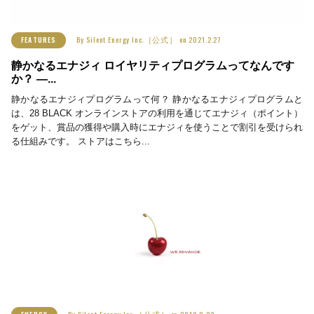
By
Silent Energy Inc.［公式］
on
2021.2.27
FEATURES
静かなるエナジィ ロイヤリティプログラムってなんです
か？ ―...
静かなるエナジィプログラムって何？ 静かなるエナジィプログラムと
は、28 BLACK オンラインストアの利用を通じてエナジィ（ポイント）
をゲット、賞品の獲得や購入時にエナジィを使うことで割引を受けられ
る仕組みです。 ストアはこちら...
By
Silent Energy Inc.［公式］
on
2019.9.22