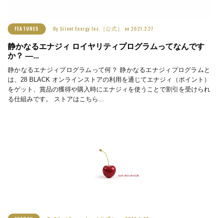
By
Silent Energy Inc.［公式］
on
2021.2.27
FEATURES
静かなるエナジィ ロイヤリティプログラムってなんです
か？ ―...
静かなるエナジィプログラムって何？ 静かなるエナジィプログラムと
は、28 BLACK オンラインストアの利用を通じてエナジィ（ポイント）
をゲット、賞品の獲得や購入時にエナジィを使うことで割引を受けられ
る仕組みです。 ストアはこちら...