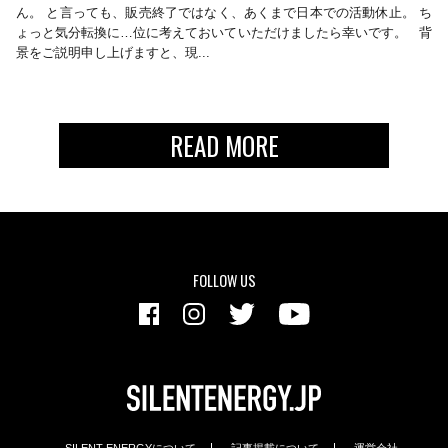
ん。 と言っても、販売終了ではなく、あくまで日本での活動休止。 ち
ょっと気分転換に…位に考えておいていただけましたら幸いです。 背
景をご説明申し上げますと、現...
READ MORE
FOLLOW US
SILENT ENERGYについて
記事掲載について
運営会社