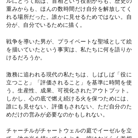
ルにとって絵は、首相という役割からも、歴史の
重みからも、ほんの数時間だけ自分を解放してく
れる場所だった。誰かに見せるためではない。自
分が、自分でいるために描く。
戦争を導いた男が、プライベートな聖域として絵
を描いていたという事実は、私たちに何を語りか
けるだろうか。
激務に追われる現代の私たちは、しばしば「役に
立つこと」「評価されること」を基準に時間を使
う。生産性、成果、可視化されたアウトプット。
しかし、心の底で燃え続ける火を保つためには、
誰にも見せない、評価もされない、ただ自分のた
めだけの営みが必要なのかもしれない。
チャーチルがチャートウェルの庭でイーゼルを立