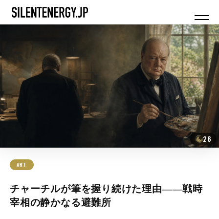
26
ART
チャーチルが筆を握り続けた理由――戦時
宰相の静かなる避難所