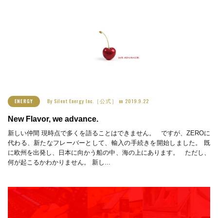
By
Silent Energy Inc.［公式］
on
2019.9.22
ENERGY
New Flavor, we advance.
新しい仲間 現時点で多くを語ることはできません。 ですが、ZEROに
代わる、新たなフレーバーとして、輸入の手続きを開始しました。 既
に欧州を出発し、日本に向かう船の中、海の上にあります。 ただし、
何が起こるかわかりません。 新し...