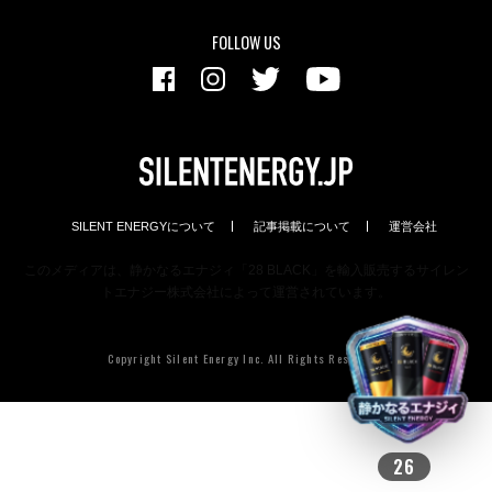
FOLLOW US
SILENT ENERGYについて
記事掲載について
運営会社
このメディアは、静かなるエナジィ「28 BLACK」を輸入販売するサイレン
トエナジー株式会社によって運営されています。
Copyright Silent Energy Inc. All Rights Reserved.
26