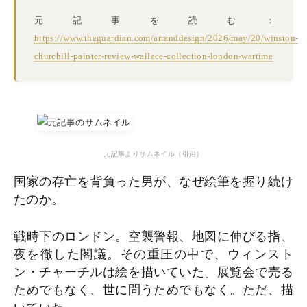
元記事を読む：
https://www.theguardian.com/artanddesign/2026/may/20/winston-
churchill-painter-review-wallace-collection-london-wartime
元記事よりサムネイル（引用）
国家の存亡を背負った男が、なぜ絵筆を握り続け
たのか。
戦時下のロンドン。空襲警報、地図に伸びる指、
夜を徹した閣議。その重圧の中で、ウィンスト
ン・チャーチルは絵を描いていた。展覧会で売る
ためでもなく、世に問うためでもなく。ただ、描