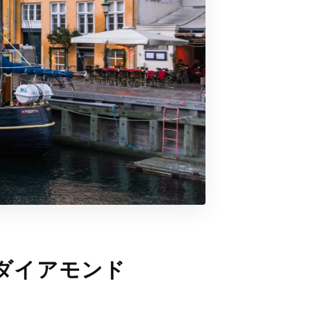
く輝くダイアモンド