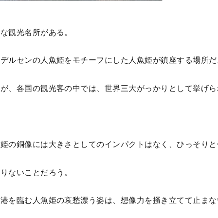
めな観光名所がある。
ンデルセンの人魚姫をモチーフにした人魚姫が鎮座する場所だ
だが、各国の観光客の中では、世界三大がっかりとして挙げら
。
魚姫の銅像には大きさとしてのインパクトはなく、
ひっそりと
足りないことだろう。
ン港を臨む人魚姫の哀愁漂う姿は、想像力を掻き立てて止まな