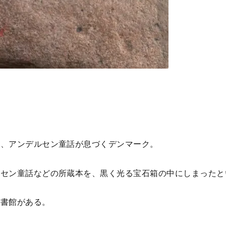
ど、アンデルセン童話が息づくデンマーク。
ルセン童話などの所蔵本を、黒く光る宝石箱の中にしまったと
図書館がある。