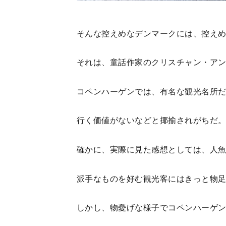
そんな控えめなデンマークには、控え
それは、童話作家のクリスチャン・ア
コペンハーゲンでは、有名な観光名所
行く価値がないなどと揶揄されがちだ
確かに、実際に見た感想としては、人
派手なものを好む観光客にはきっと物
しかし、物憂げな様子でコペンハーゲ