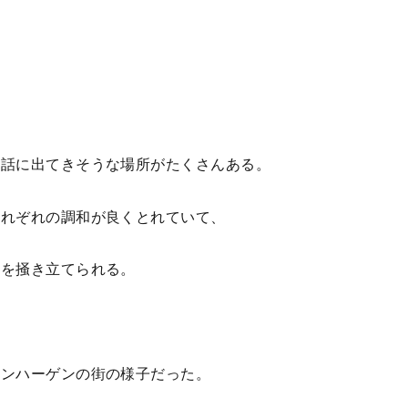
童話に出てきそうな場所がたくさんある。
それぞれの調和が良くとれていて、
力を掻き立てられる。
ペンハーゲンの街の様子だった。