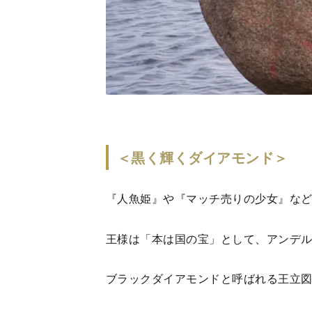
＜黒く輝くダイアモンド＞
『人魚姫』や『マッチ売りの少女』な
王様は「本は国の宝」として、アンデ
ブラックダイアモンドと呼ばれる王立