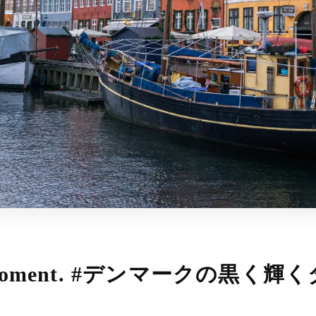
The moment. #デンマークの黒