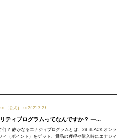
y Inc.［公式］
on
2021.2.27
リティプログラムってなんですか？ ―...
？ 静かなるエナジィプログラムとは、28 BLACK オンラ
ジィ（ポイント）をゲット、賞品の獲得や購入時にエナジィ