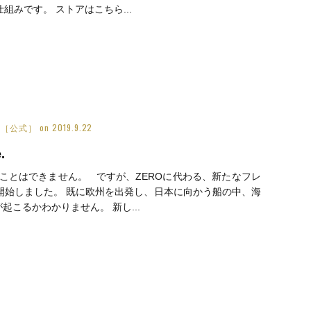
みです。 ストアはこちら...
Inc.［公式］
on
2019.9.22
.
ことはできません。 ですが、ZEROに代わる、新たなフレ
開始しました。 既に欧州を出発し、日本に向かう船の中、海
こるかわかりません。 新し...