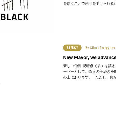
を使うことで割引を受けられる仕組
By
Silent Energy 
ENERGY
New Flavor, we advance
新しい仲間 現時点で多くを語る
ーバーとして、輸入の手続きを
の上にあります。 ただし、何が起