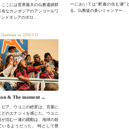
ーにおいては”釈迦の住む家”
。ここには世界最大の仏教遺跡群
る。仏教徒の多いミャンマー...
有名なカンボジアのアンコールワ
ンドネシアのポロ...
i Toyokawa
on
2016.3.12
on & The moment ...
リビア。ウユニの絶景は、言葉に
ほどのエナジィを感じた。ウユニ
陽が沈む一連の躍動は、地球の鼓
ているようだった。 時として脅