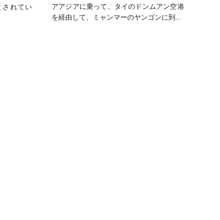
アアジアに乗って、タイのドンムアン空港
とされてい
を経由して、ミャンマーのヤンゴンに到...