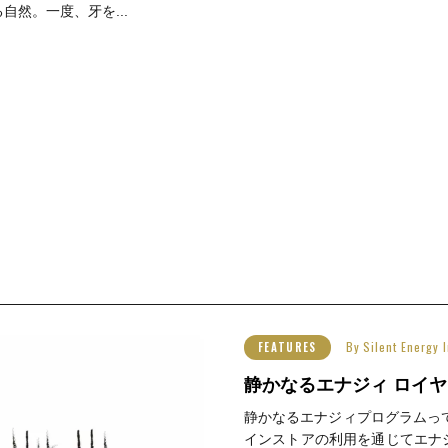
自然。一度、牙を...
By
Silent Energ
FEATURES
静かなるエナジィ ロイヤ
静かなるエナジィプログラムって何
インストアの利用を通じてエナ