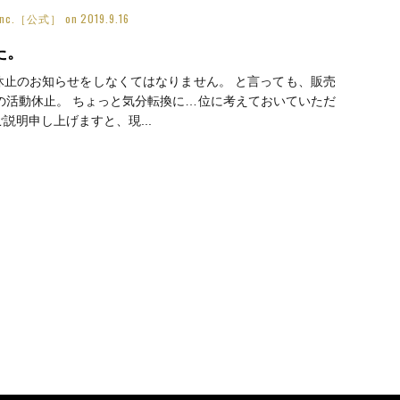
y Inc.［公式］
on
2019.9.16
た。
休止のお知らせをしなくてはなりません。 と言っても、販売
の活動休止。 ちょっと気分転換に…位に考えておいていただ
説明申し上げますと、現...