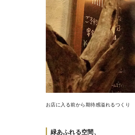
お店に入る前から期待感溢れるつくり
緑あふれる空間、