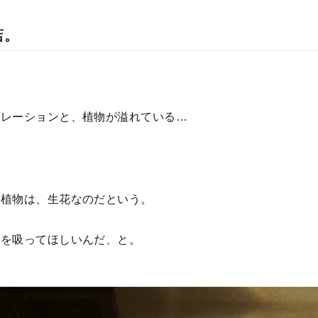
店。
。
コレーションと、植物が溢れている…
の植物は、生花なのだという。
気を吸ってほしいんだ、と。