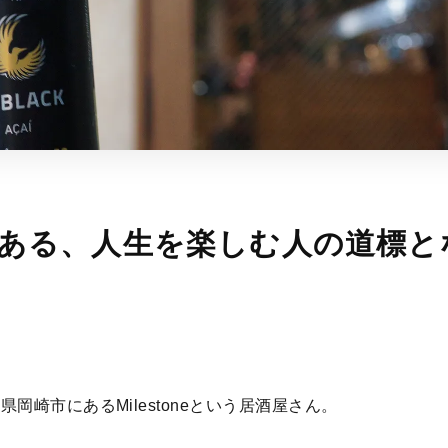
岡崎市にある、人生を楽しむ人の道
崎市にあるMilestoneという居酒屋さん。