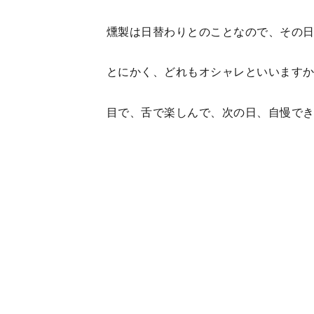
燻製は日替わりとのことなので、その
とにかく、どれもオシャレといいます
目で、舌で楽しんで、次の日、自慢で