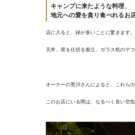
キャンプに来たような料理、
地元への愛を貪り食べれるお
店に入ると、緑が多いことに驚きます
天井、席を仕切る衝立、ガラス机のデ
オーナーの荒川さんによると、これら
このお店にいる間は、なるべく良い空