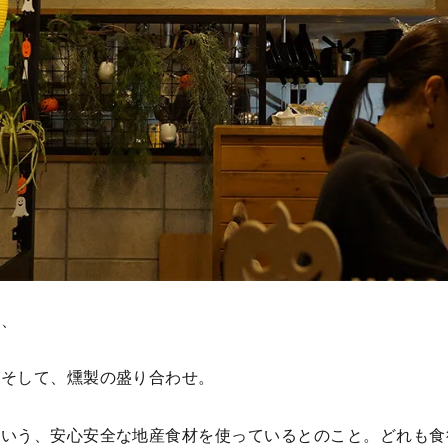
は、
、そして、燻製の盛り合わせ。
という、安心安全な地産食材を使っているとのこと。どれも食