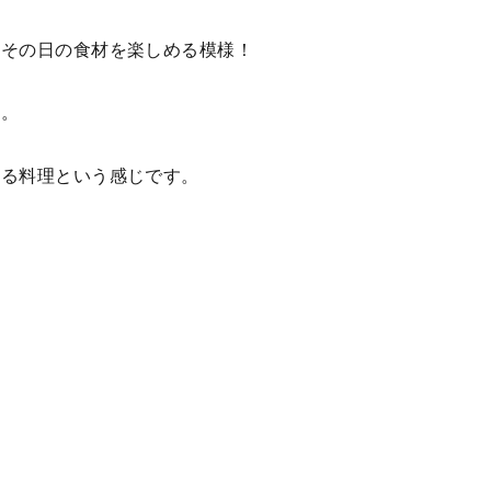
日その日の食材を楽しめる模様！
か。
きる料理という感じです。