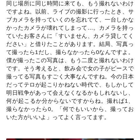
同じ場所に同じ時間に来ても、もう撮れないわけ
ですよね。以前、ライブの撮影に行ったとき、サ
ブカメラを持っていくのを忘れてて、一台しかな
かったカメラが壊れてしまって…。カメラを持っ
ていたお客さんに「すいません、カメラ貸してく
ださい」と借りたことがあります。結局、写真っ
て撮ったら1だし、撮らなかったら0なんですよ。
僕が撮ったこの写真は、もう二度と撮れないわけ
です。そう考えると、飲み会で女の子がピースで
撮ってる写真もすごく大事なんですね。今の日本
だってテロが起こりかねない時代で、もしかして
明日戦争があって会えなくなるかもしれないし、
何が起こるか分からないですからね。撮れば1、
撮らなかったら0。「何でもいいから、撮ってお
いた方がいいよ」ってよく言ってます。