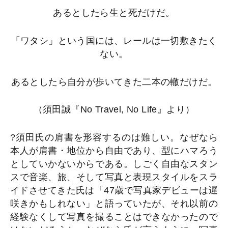
あるとしたら生と死だけだ。
「ワタシ」という国には、レールは一切敷きたく
ない。
あるとしたら自分が歩いてきた二本の轍だけだ。
（須田誠『No Travel, No Life』より）
?須田氏の肩書を形容するのは難しい。なぜなら
本人が肩書・地位から自由であり、型にハマろう
としていかないからである。しごく自由なスタン
スで音楽、旅、そして写真と表現スタイルをスラ
イドさせてきた氏は「47歳で写真家デビューは遅
咲きかもしれない」と語っていたが、それ以前の
経験なくして写真を撮ることはできなかったので