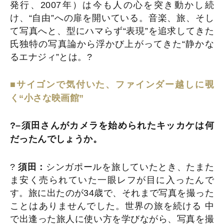
発行、2007年）は今も人の心を突き動かし続
け、“自由”への扉を開いている。音楽、旅、そし
て写真へと、型にハマらず“表現”を追求してきた
氏独特の写真論から浮かび上がってきた“静かな
るエナジィ”とは。?
■サイゴンで気付いた、ファインダー越しに覗
く“小さな映画館”
?–須田さんがカメラを始められたキッカケは何
だったんでしょうか。
?
須田：
シンガポールを旅していたとき、たまた
ま安く売られていた一眼レフが目に入ったんで
す。旅に出たのが34歳で、それまで写真を撮った
ことはありませんでした。世界の旅を続ける 中
で出逢った旅人に使い方を学びながら、写真を撮