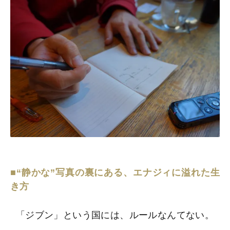
■“静かな”写真の裏にある、エナジィに溢れた生
き方
「ジブン」という国には、ルールなんてない。